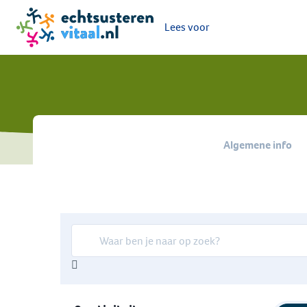
Lees voor
Ga naar de homepage van Echt-Susteren Vitaal
Algemene info
Zoekterm