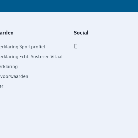
arden
Social
erklaring Sportprofiel
erklaring Echt-Susteren Vitaal
rklaring
svoorwaarden
er