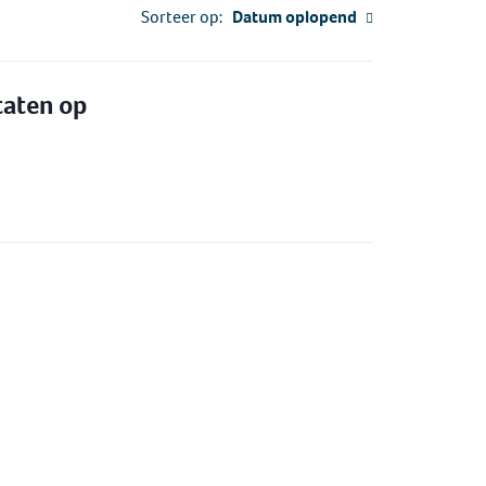
Sorteer op:
Datum oplopend
taten op