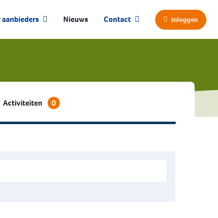
 aanbieders
Nieuws
Contact
Inloggen
Activiteiten
0