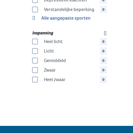
0
Verstandelijke beperking
0
Alle aangepaste sporten
Inspanning
Heel licht
0
Licht
0
Gemiddeld
0
Zwaar
0
Heel zwaar
0