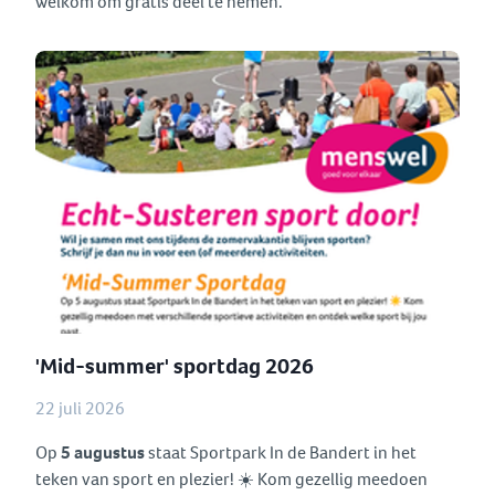
welkom om gratis deel te nemen.
'Mid-summer' sportdag 2026
22 juli 2026
Op
5 augustus
staat Sportpark In de Bandert in het
teken van sport en plezier! ☀️ Kom gezellig meedoen