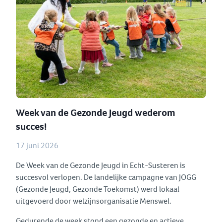
Week van de Gezonde Jeugd wederom
succes!
17 juni 2026
De Week van de Gezonde Jeugd in Echt-Susteren is
succesvol verlopen. De landelijke campagne van JOGG
(Gezonde Jeugd, Gezonde Toekomst) werd lokaal
uitgevoerd door welzijnsorganisatie Menswel.
Gedurende de week stond een gezonde en actieve