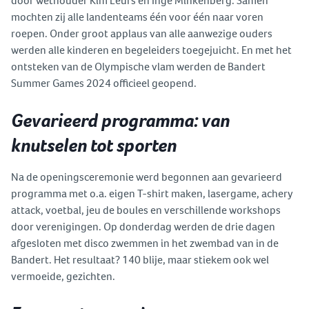
door wethouder Kim Leurs en Inge Minkenberg. Samen
mochten zij alle landenteams één voor één naar voren
roepen. Onder groot applaus van alle aanwezige ouders
werden alle kinderen en begeleiders toegejuicht. En met het
ontsteken van de Olympische vlam werden de Bandert
Summer Games 2024 officieel geopend.
Gevarieerd programma: van
knutselen tot sporten
Na de openingsceremonie werd begonnen aan gevarieerd
programma met o.a. eigen T-shirt maken, lasergame, achery
attack, voetbal, jeu de boules en verschillende workshops
door verenigingen. Op donderdag werden de drie dagen
afgesloten met disco zwemmen in het zwembad van in de
Bandert. Het resultaat? 140 blije, maar stiekem ook wel
vermoeide, gezichten.