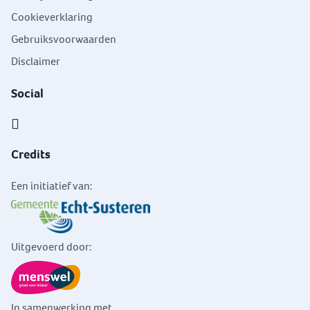
Cookieverklaring
Gebruiksvoorwaarden
Disclaimer
Social
Credits
Een initiatief van:
Uitgevoerd door:
In samenwerking met