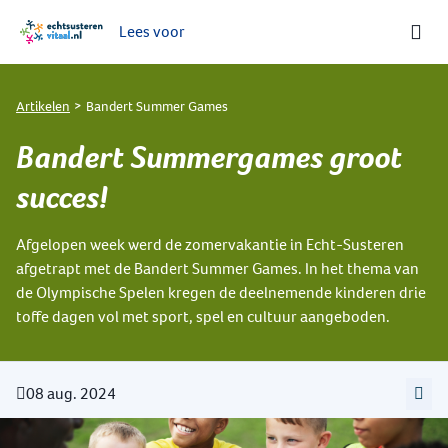
Lees voor
Ga naar de homepage van Echt-Susteren Vitaal
Artikelen
Bandert Summer Games
Bandert Summergames groot
succes!
Afgelopen week werd de zomervakantie in Echt-Susteren
afgetrapt met de Bandert Summer Games. In het thema van
de Olympische Spelen kregen de deelnemende kinderen drie
toffe dagen vol met sport, spel en cultuur aangeboden.
08 aug. 2024