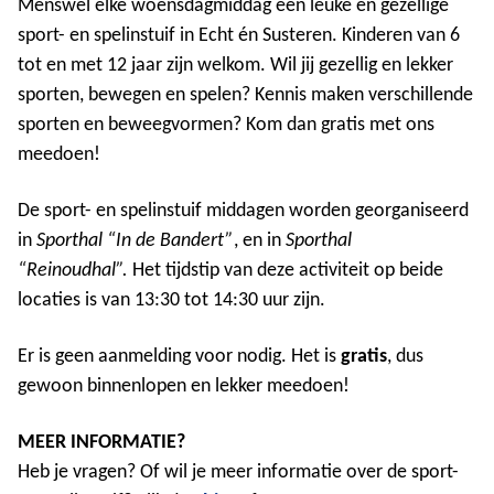
Menswel elke woensdagmiddag een leuke en gezellige
sport- en spelinstuif in Echt én Susteren. Kinderen van 6
tot en met 12 jaar zijn welkom. Wil jij gezellig en lekker
sporten, bewegen en spelen? Kennis maken verschillende
sporten en beweegvormen? Kom dan gratis met ons
meedoen!
De sport- en spelinstuif middagen worden georganiseerd
in
Sporthal “In de Bandert”
, en in
Sporthal
“Reinoudhal”.
Het tijdstip van deze activiteit op beide
locaties is van 13:30 tot
14:30 uur zijn.
Er is geen aanmelding voor nodig. Het is
gratis
, dus
gewoon binnenlopen en lekker meedoen!
MEER INFORMATIE?
Heb je vragen? Of wil je meer informatie over de sport-