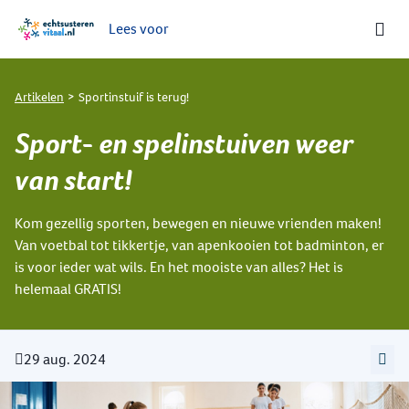
Lees voor
Ga naar de homepage van Echt-Susteren Vitaal
Artikelen
Sportinstuif is terug!
Sport- en spelinstuiven weer
van start!
Kom gezellig sporten, bewegen en nieuwe vrienden maken!
Van voetbal tot tikkertje, van apenkooien tot badminton, er
is voor ieder wat wils. En het mooiste van alles? Het is
helemaal GRATIS!
29 aug. 2024