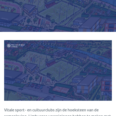
Vitale sport- en cultuurclubs zijn de hoeksteen van de