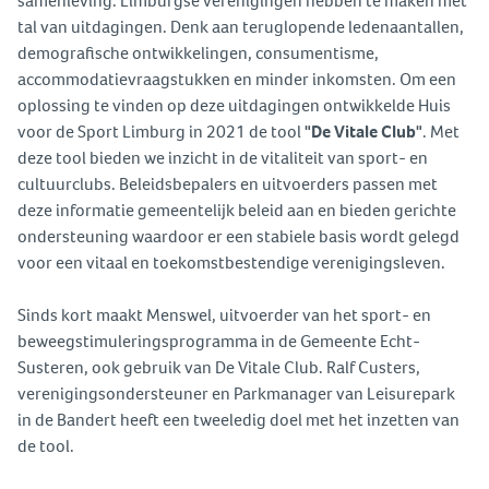
samenleving. Limburgse verenigingen hebben te maken met
tal van uitdagingen. Denk aan teruglopende ledenaantallen,
demografische ontwikkelingen, consumentisme,
accommodatievraagstukken en minder inkomsten. Om een
oplossing te vinden op deze uitdagingen ontwikkelde Huis
voor de Sport Limburg in 2021 de tool
"De Vitale Club"
. Met
deze tool bieden we inzicht in de vitaliteit van sport- en
cultuurclubs. Beleidsbepalers en uitvoerders passen met
deze informatie gemeentelijk beleid aan en bieden gerichte
ondersteuning waardoor er een stabiele basis wordt gelegd
voor een vitaal en toekomstbestendige verenigingsleven.
Sinds kort maakt Menswel, uitvoerder van het sport- en
beweegstimuleringsprogramma in de Gemeente Echt-
Susteren, ook gebruik van De Vitale Club. Ralf Custers,
verenigingsondersteuner en Parkmanager van Leisurepark
in de Bandert heeft een tweeledig doel met het inzetten van
de tool.