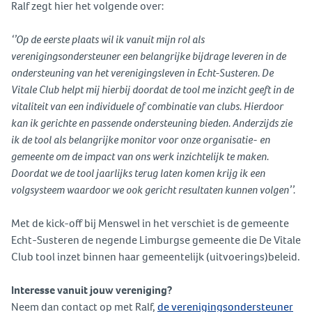
Ralf zegt hier het volgende over:
‘’Op de eerste plaats wil ik vanuit mijn rol als
verenigingsondersteuner een belangrijke bijdrage leveren in de
ondersteuning van het verenigingsleven in Echt-Susteren. De
Vitale Club helpt mij hierbij doordat de tool me inzicht geeft in de
vitaliteit van een individuele of combinatie van clubs. Hierdoor
kan ik gerichte en passende ondersteuning bieden. Anderzijds zie
ik de tool als belangrijke monitor voor onze organisatie- en
gemeente om de impact van ons werk inzichtelijk te maken.
Doordat we de tool jaarlijks terug laten komen krijg ik een
volgsysteem waardoor we ook gericht resultaten kunnen volgen’’.
Met de kick-off bij Menswel in het verschiet is de gemeente
Echt-Susteren de negende Limburgse gemeente die De Vitale
Club tool inzet binnen haar gemeentelijk (uitvoerings)beleid.
Interesse vanuit jouw vereniging?
Neem dan contact op met Ralf,
de verenigingsondersteuner