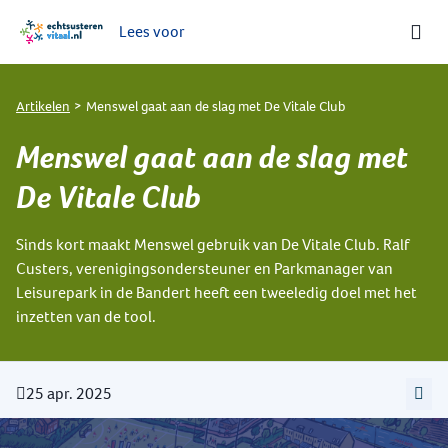
Lees voor
Ga naar de homepage van Echt-Susteren Vitaal
Artikelen
Menswel gaat aan de slag met De Vitale Club
Menswel gaat aan de slag met
De Vitale Club
Sinds kort maakt Menswel gebruik van De Vitale Club. Ralf
Custers, verenigingsondersteuner en Parkmanager van
Leisurepark in de Bandert heeft een tweeledig doel met het
inzetten van de tool.
25 apr. 2025