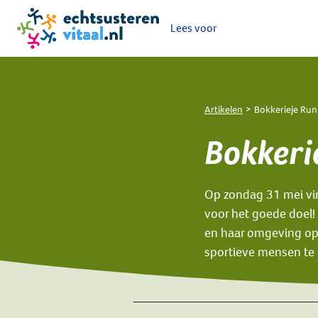
Lees voor
Ga naar de homepage van Echt-Susteren Vitaal
Artikelen
Bokkerieje Run
Bokkeri
Op zondag 31 mei vin
voor het goede doel!
en haar omgeving op
sportieve mensen te 