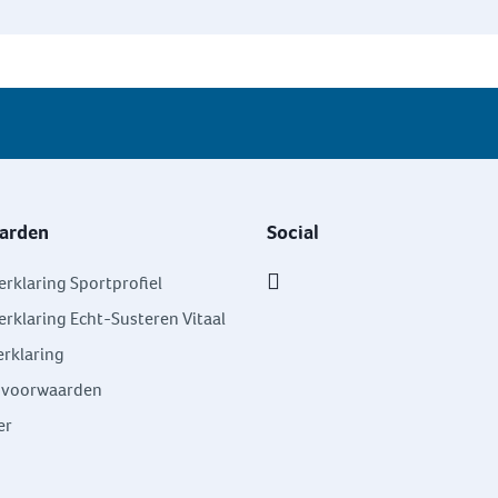
arden
Social
erklaring Sportprofiel
erklaring Echt-Susteren Vitaal
rklaring
svoorwaarden
er