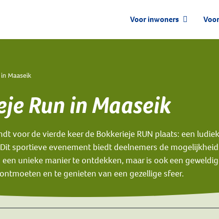
Voor inwoners
Voor
 in Maaseik
eje Run in Maaseik
dt voor de vierde keer de Bokkerieje RUN plaats: een ludiek
 Dit sportieve evenement biedt deelnemers de mogelijkhei
 een unieke manier te ontdekken, maar is ook een geweldi
ontmoeten en te genieten van een gezellige sfeer.