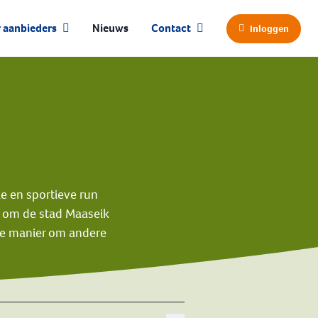
 aanbieders
Nieuws
Contact
Inloggen
e en sportieve run
d om de stad Maaseik
ge manier om andere