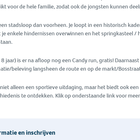
hikt voor de hele familie, zodat ook de jongsten kunnen de
en stadsloop dan voorheen. Je loopt in een historisch kade
 je enkele hindernissen overwinnen en het springkasteel /
staan.
t 8 jaar) is er na afloop nog een Candy run, gratis! Daarnaast
atie/beleving langsheen de route en op de markt/Bosstraat
 niet alleen een sportieve uitdaging, maar het biedt ook ee
hiedenis te ontdekken. Klik op onderstaande link voor meer
rmatie en inschrijven