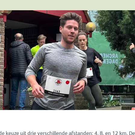
 keuze uit drie verschillende afstanden: 4, 8. en 12 km. De