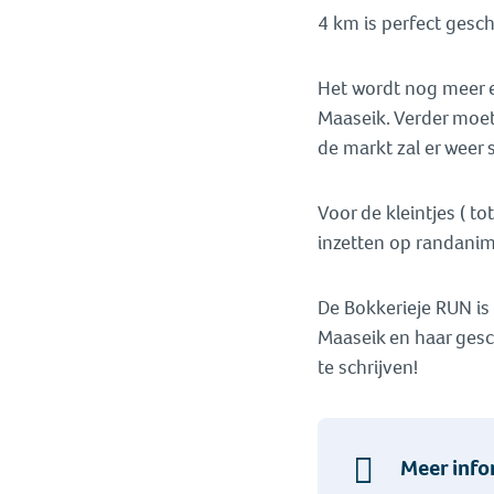
4 km is perfect gesc
Het wordt nog meer e
Maaseik. Verder moet
de markt zal er weer 
Voor de kleintjes ( to
inzetten op randanim
De Bokkerieje RUN is
Maaseik en haar gesc
te schrijven!
Meer info