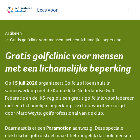
Lees voor
Ga naar de homepage van Echt-Susteren Vitaal
Artikelen
Gratis golfclinic voor mensen met een lichamelijke beperking
Gratis golfclinic voor mensen
met een lichamelijke beperking
Op
15 juli 2026
organiseert Golfclub Hoenshuis in
samenwerking met de Koninklijke Nederlandse Golf
Federatie en de IKS-regio's een gratis golfclinic voor iedereen
met een lichamelijke beperking. De clinic wordt verzorgd
door Marc Weyts, golfprofessional van de club.
Daarnaast is er een
Paramotion
aanwezig. Deze speciale
elektrische golfrolstoel maakt het mogelijk dat ook mensen