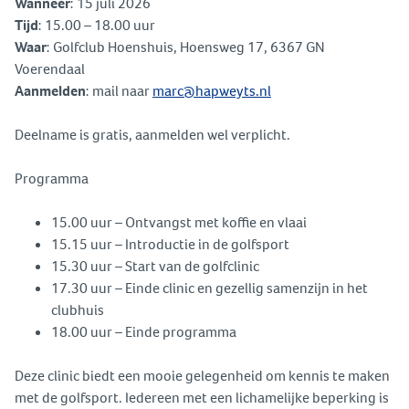
Wanneer
: 15 juli 2026
Tijd
: 15.00 – 18.00 uur
Waar
: Golfclub Hoenshuis, Hoensweg 17, 6367 GN
Voerendaal
Aanmelden
: mail naar
marc@hapweyts.nl
Deelname is gratis, aanmelden wel verplicht.
Programma
15.00 uur – Ontvangst met koffie en vlaai
15.15 uur – Introductie in de golfsport
15.30 uur – Start van de golfclinic
17.30 uur – Einde clinic en gezellig samenzijn in het
clubhuis
18.00 uur – Einde programma
Deze clinic biedt een mooie gelegenheid om kennis te maken
met de golfsport. Iedereen met een lichamelijke beperking is